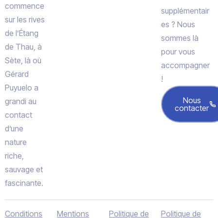
commence
supplémentair
sur les rives
es ? Nous
de l’Étang
sommes là
de Thau, à
pour vous
Sète, là où
accompagner
Gérard
!
Puyuelo a
Nous
grandi au
contacter
contact
d’une
nature
riche,
sauvage et
fascinante.
Conditions
Mentions
Politique de
Politique de