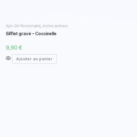
Apo-Gé Personnalisé
,
Autres animaux
Sifflet gravé – Coccinelle
9,90
€
Ajouter au panier