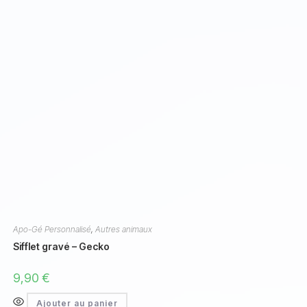
Apo-Gé Personnalisé
,
Autres animaux
Sifflet gravé – Gecko
9,90
€
Ajouter au panier