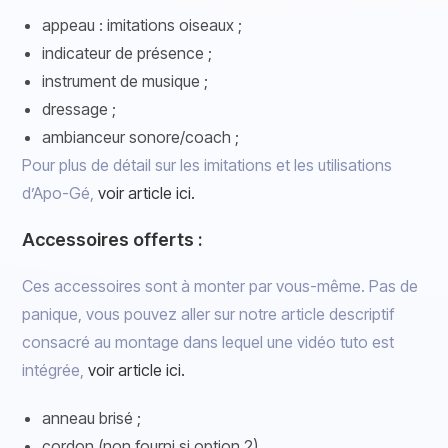
appeau : imitations oiseaux ;
indicateur de présence ;
instrument de musique ;
dressage ;
ambianceur sonore/coach ;
Pour plus de détail sur les imitations et les utilisations
d’Apo-Gé,
voir article ici.
Accessoires offerts :
Ces accessoires sont à monter par vous-même. Pas de
panique, vous pouvez aller sur notre article descriptif
consacré au montage dans lequel une vidéo tuto est
intégrée,
voir article ici.
anneau brisé ;
cordon (non fourni si option 2)