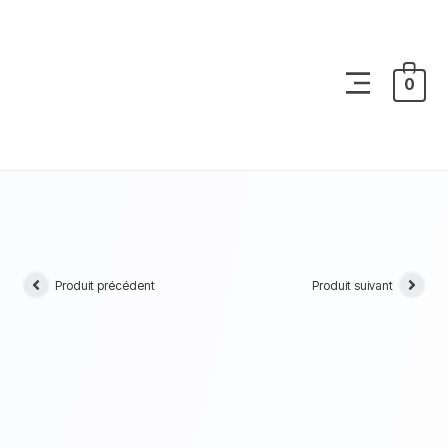
0
Produit précédent
Produit suivant