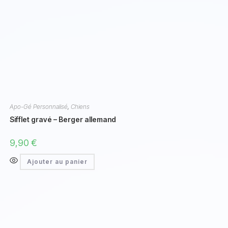
Apo-Gé Personnalisé
,
Chiens
Sifflet gravé – Berger allemand
9,90
€
Ajouter au panier