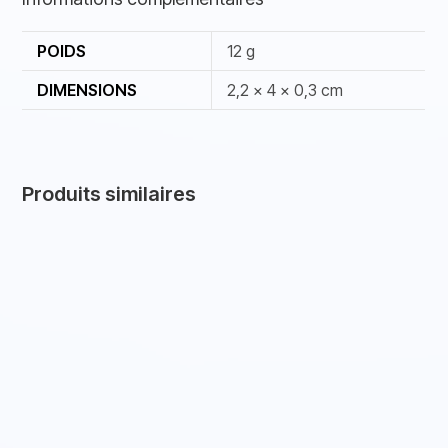
POIDS
12 g
DIMENSIONS
2,2 × 4 × 0,3 cm
Produits similaires