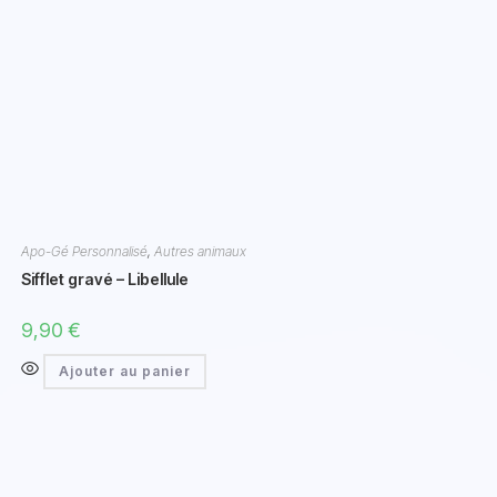
Apo-Gé Personnalisé
,
Autres animaux
Sifflet gravé – Libellule
9,90
€
Ajouter au panier