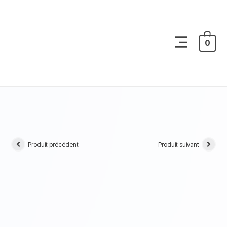
0
Produit précédent
Produit suivant